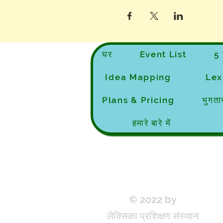
घर
Event List
5 
Idea Mapping
Lex
Plans & Pricing
भुगता
हमारे बारे में
© 2022 by
लेक्सिका प्रशिक्षण संस्थान