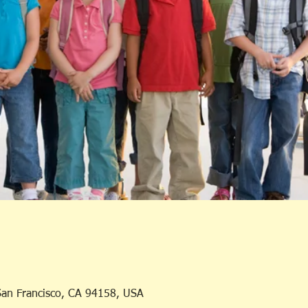
 San Francisco, CA 94158, USA